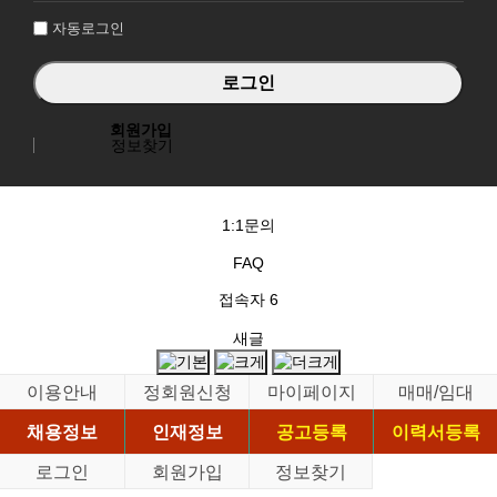
자동로그인
회원가입
정보찾기
1:1문의
FAQ
접속자
6
새글
이용안내
정회원신청
마이페이지
매매/임대
채용정보
인재정보
공고등록
이력서등록
로그인
회원가입
정보찾기